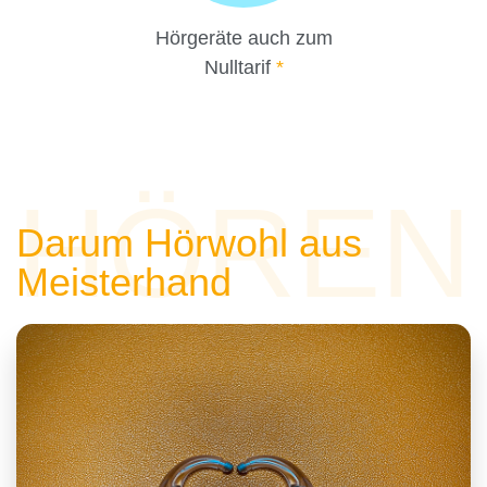
Hörgeräte auch zum
Nulltarif
*
HÖREN
Darum Hörwohl aus
Meisterhand